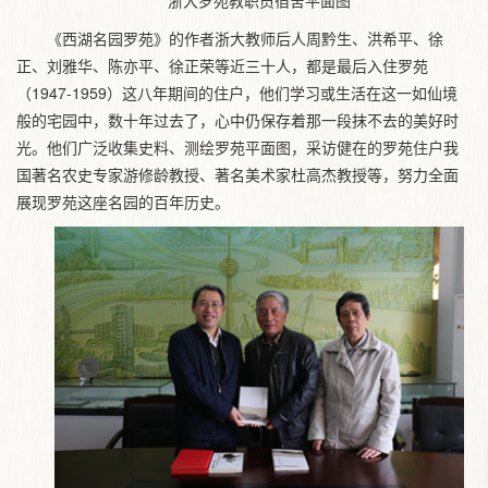
浙大罗苑教职员宿舍平面图
《西湖名园罗苑》的作者浙大教师后人周黔生、洪希平、徐
正、刘雅华、陈亦平、徐正荣等近三十人，都是最后入住罗苑
（1947-1959）这八年期间的住户，他们学习或生活在这一如仙境
般的宅园中，数十年过去了，心中仍保存着那一段抹不去的美好时
光。他们广泛收集史料、测绘罗苑平面图，采访健在的罗苑住户我
国著名农史专家游修龄教授、著名美术家杜高杰教授等，努力全面
展现罗苑这座名园的百年历史。