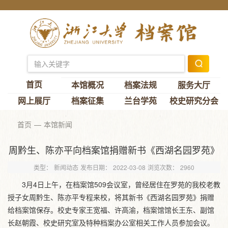
首页
本馆概况
档案法规
服务大厅
网上展厅
档案征集
兰台学苑
校史研究分会
首页
本馆新闻
周黔生、陈亦平向档案馆捐赠新书《西湖名园罗苑》
类型：
新闻动态
发布日期：
2022-03-08
浏览次数：
2960
3月4日上午，在档案馆509会议室，曾经居住在罗苑的我校老教
授子女周黔生、陈亦平专程来校，将其新书《西湖名园罗苑》捐赠
给档案馆保存。校史专家王宽福、许高渝，档案馆馆长王东、副馆
长赵朝霞、校史研究室及特种档案办公室相关工作人员参加会议。