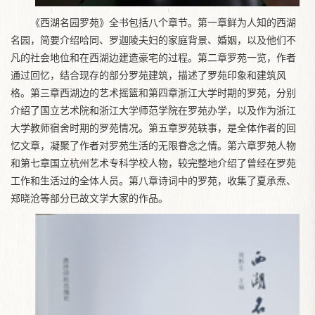
《西湖名园罗苑》全书包括八个章节。第一章鲜为人知的西湖
名园，简要介绍哈同、罗迦陵夫妇的家庭背景、婚姻，以及他们不
凡的社会地位和在西湖边建造豪宅的过程。第二章罗苑一览，作者
通过回忆，结合现存的部分罗苑建筑，描述了罗苑印象和建筑风
格。第三章西湖边的艺术摇篮和第四章浙江大学时期的罗苑，分别
介绍了国立艺术院和浙江大学师范学院在罗苑办学，以及作为浙江
大学教师宿舍时期的罗苑情况。第五章罗苑轶事，是全体作者的回
忆文章，凝聚了作者对罗苑生活的无限眷念之情。第六章罗苑人物
和第七章国立杭州艺术专科学校人物，较完整地介绍了曾经在罗苑
工作和生活过的全体人员。第八章诗词中的罗苑，收集了夏承焘、
郑晓沧等部分已故文学大家的作品。