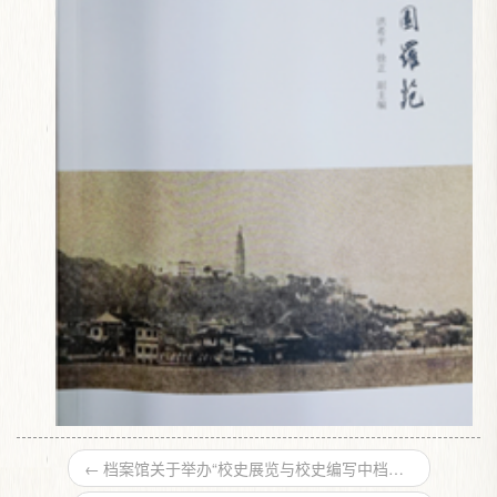
←
档案馆关于举办“校史展览与校史编写中档案史料的查用”讲座的通知