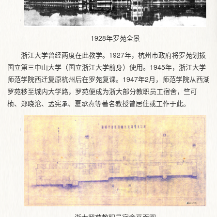
1928年罗苑全景
浙江大学曾经两度在此教学。1927年，杭州市政府将罗苑划拨
国立第三中山大学（国立浙江大学前身）使用。1945年，浙江大学
师范学院西迁复原杭州后在罗苑复课。1947年2月，师范学院从西湖
罗苑移至城内大学路，罗苑便成为浙大部分教职员工宿舍，竺可
桢、郑晓沧、孟宪
、夏承焘等著名教授曾居住或工作于此。
承