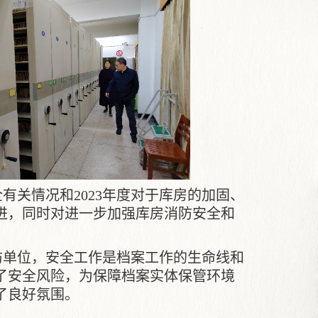
全有关情况和
2023
年度对于库房的加固、
进，同时对进一步加强库房消防安全和
防单位，安全工作是档案工作的生命线和
了安全风险，为保障档案实体保管环境
了良好氛围。