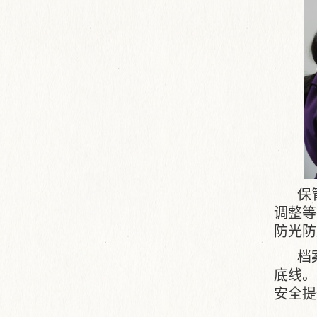
保
调整等
防光防
档
底线。
安全提