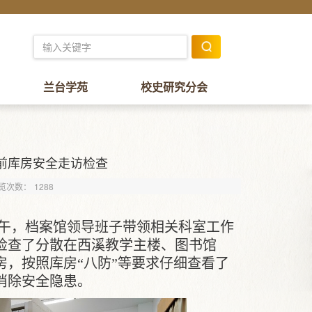
兰台学苑
校史研究分会
前库房安全走访检查
览次数：
1288
午，档案馆领导班子带领相关科室工作
检查了分散在西溪教学主楼、图书馆
，按照库房“八防”等要求仔细查看了
消除安全隐患。