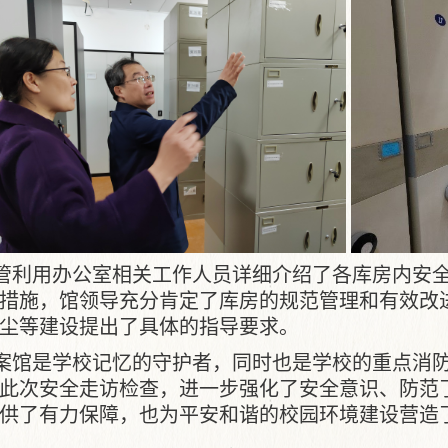
管利用办公室相关工作人员详细介绍了各库房内安
措施，馆领导充分肯定了库房的规范管理和有效改
尘等建设提出了具体的指导要求。
案馆是学校记忆的守护者，同时也是学校的重点消
此次安全走访检查，进一步强化了安全意识、防范
供了有力保障，也为平安和谐的校园环境建设营造