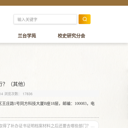
兰台学苑
校史研究分会
行？（其他）
14
浏览次数：
17836
庄路1号同方科技大厦B座18层，邮编：100083，电
在取得了补办证书证明档案材料之后还要去哪些部门？这些部门的受理时间？（保管利用）