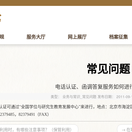
规
服务大厅
网上展厅
档案征集
常见问题
电话认证、函调答复服务如何进
类型：
业务与常识_常见问题
发布日期：
2011-09-
认证可通过“全国学位与研究生教育发展中心”来进行，地点：北京市海淀区王
2379485，82379491（FAX）
利用时，有哪些注意事项？（保管利用）
→