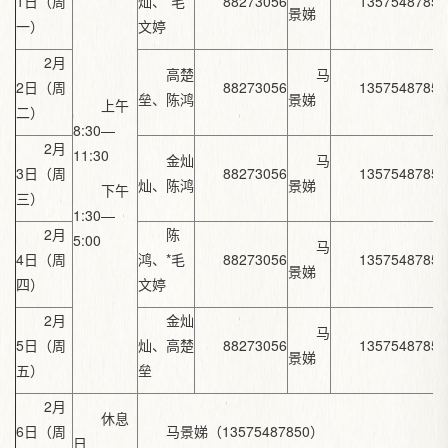
1日（周
灿、*毛
88273056
13575487850
景娣
一）
文婷
2月
高楚
马
2日（周
88273056
13575487850
垒、陈鸿
景娣
上午
二）
8:30—
2月
11:30
金灿
马
3日（周
88273056
13575487850
灿、陈鸿
景娣
下午
三）
1:30—
2月
陈
5:00
马
4日（周
鸿、*毛
88273056
13575487850
景娣
四）
文婷
2月
金灿
马
5日（周
灿、高楚
88273056
13575487850
景娣
五）
垒
2月
休息
6日（周
马景娣（13575487850）
日