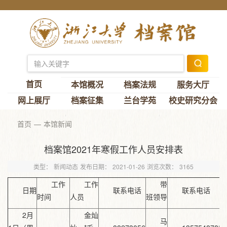
首页
本馆概况
档案法规
服务大厅
网上展厅
档案征集
兰台学苑
校史研究分会
首页
本馆新闻
档案馆2021年寒假工作人员安排表
类型：
新闻动态
发布日期：
2021-01-26
浏览次数：
3165
工作
工作
带
日期
联系电话
联系电话
时间
人员
班领导
2月
金灿
马