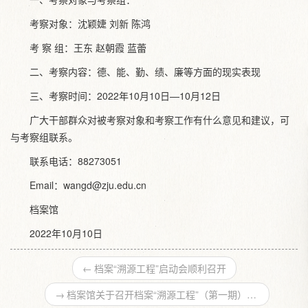
考察对象：沈颖婕 刘新 陈鸿
考 察 组：王东 赵朝霞 蓝蕾
二、考察内容：德、能、勤、绩、廉等方面的现实表现
三、考察时间：2022年10月10日—10月12日
广大干部群众对被考察对象和考察工作有什么意见和建议，可
与考察组联系。
联系电话：88273051
Email：wangd@zju.edu.cn
档案馆
2022年10月10日
←
档案“溯源工程”启动会顺利召开
→
档案馆关于召开档案“溯源工程”（第一期）启动会的通知