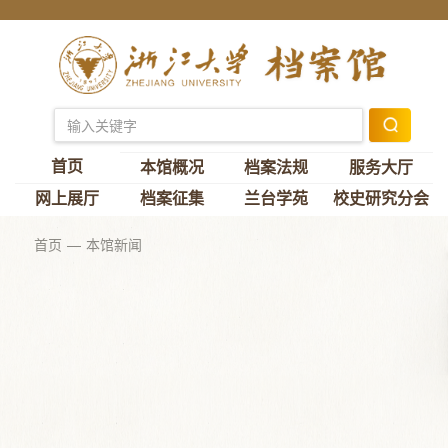
首页
本馆概况
档案法规
服务大厅
网上展厅
档案征集
兰台学苑
校史研究分会
首页
本馆新闻