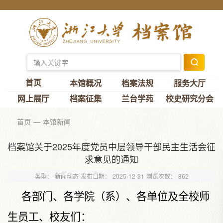
首页
本馆概况
档案法规
服务大厅
网上展厅
档案征集
兰台学苑
校史研究分会
首页
本馆新闻
档案馆关于2025年度党员中层领导干部民主生活会征
求意见的通知
类型：
新闻动态
发布日期：
2025-12-31
浏览次数：
862
各部门、
各学院（系）、各单位及全校师
生员工、校友们：