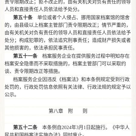
责令限期改正；拒不改正的，由有关机关对负有责任的领导
人员和直接责任人员依法给予处分。
第五十条
单位或者个人侵占、挪用国家档案馆的馆舍
的，由县级以上档案主管部门责令限期改正；情节严重的，
由有关机关对负有责任的领导人员和直接责任人员依法给予
处分；构成犯罪的，依法追究刑事责任；造成财产损失或者
其他损害的，依法承担民事责任。
第五十一条
档案服务企业在提供服务过程中明知存在
档案安全隐患而不采取措施的，档案主管部门可以采取约
谈、责令限期改正等措施。
档案服务企业因违反《档案法》和本条例规定受到行政
处罚的，行政处罚信息依照有关法律、行政法规的规定予以
公示。
第八章 附 则
第五十二条
本条例自
2024年3月1日起施行。《中华人
民共和国档案法实施办法》同时废止。