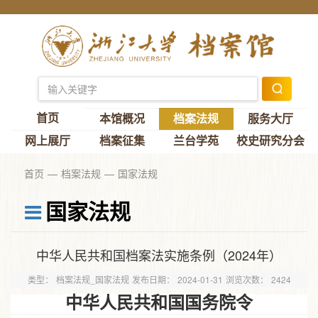
首页
本馆概况
档案法规
服务大厅
网上展厅
档案征集
兰台学苑
校史研究分会
首页
档案法规
国家法规
国家法规
中华人民共和国档案法实施条例（2024年）
类型：
档案法规_国家法规
发布日期：
2024-01-31
浏览次数：
2424
中华人民共和国国务院令