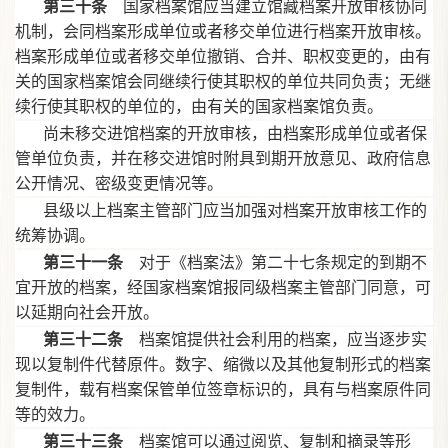
第三十条
国家档案馆应当建立馆藏档案开放审核协同
机制，会同档案形成单位或者移交单位进行档案开放审核。
档案形成单位或者移交单位撤销、合并、职权变更的，由有
关的国家档案馆会同继续行使其职权的单位共同负责；无继
续行使其职权的单位的，由有关的国家档案馆负责。
尚未移交进馆档案的开放审核，由档案形成单位或者保
管单位负责，并在移交进馆时附具到期开放意见、政府信息
公开情况、密级变更情况等。
县级以上档案主管部门应当加强对档案开放审核工作的
统筹协调。
第三十一条
对于《档案法》第二十七条规定的到期不
宜开放的档案，经国家档案馆报同级档案主管部门同意，可
以延期向社会开放。
第三十二条
档案馆提供社会利用的档案，应当逐步实
现以复制件代替原件。数字、缩微以及其他复制形式的档案
复制件，载有档案保管单位签章标识的，具有与档案原件同
等的效力。
第三十三条
档案馆可以通过阅览、复制和摘录等形