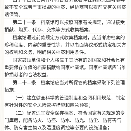
致不安全或者严重损毁的档案，经协商可以提前交有关档案
馆保管。
第二十一条
档案馆可以按照国家有关规定，通过接受
捐献、购买、代存、交换等方式收集档案。
档案馆通过前款规定方式收集档案时，应当考虑档案的
珍稀程度、内容的重要性等，并以书面协议形式约定相关方
的权利和义务，明确相关档案利用条件。
国家鼓励单位和个人将属于其所有的对国家和社会具有
重要保存价值的档案捐献给国家档案馆。国家档案馆应当维
护捐献者的合法权益。
第二十二条
档案馆应当对所保管的档案采取下列管理
措施：
（一）建立健全科学的管理制度和查阅利用规范，制定
有针对性的安全风险管控措施和应急预案；
（二）配置适宜安全保存档案、符合国家有关规定的专
门库房，配备防火、防盗、防水、防光、防尘、防有害气
体、防有害生物以及温湿度调控等必要的设施设备；