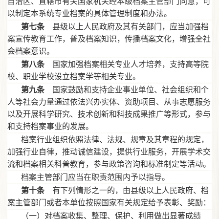
自治区、直辖市有关国家机关经本级档案主管部门同意，可
以制定本系统专业档案的具体管理制度和办法。
第七条
县级以上人民政府及其有关部门，应当加强档
案宣传教育工作，普及档案知识，传播档案文化，增强全社
会档案意识。
第八条
国家加强档案相关专业人才培养，支持高等院
校、职业学校设立档案学等相关专业。
第九条
国家鼓励和支持企业事业单位、社会组织和个
人等社会力量通过依法兴办实体、资助项目、从事志愿服务
以及开展科学研究、技术创新和科技成果推广等形式，参与
和支持档案事业的发展。
档案行业组织依照法律、法规、规章及其章程的规定，
加强行业自律，推动诚信建设，提供行业服务，开展学术交
流和档案相关科普教育，参与政策咨询和标准制定等活动。
档案主管部门应当在职责范围内予以指导。
第十条
有下列情形之一的，由县级以上人民政府、档
案主管部门或者本单位按照国家有关规定给予表彰、奖励：
（一）对档案收集、整理、保护、利用做出显著成绩