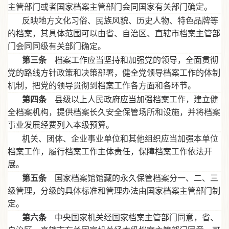
主管部门或者国家档案主管部门会同国家有关部门确定。
反映地方文化习俗、民族风貌、历史人物、特色品牌等
的档案，其具体范围可以由省、自治区、直辖市档案主管部
门会同同级有关部门确定。
第三条
档案工作应当坚持和加强党的领导，全面贯彻
党的路线方针政策和决策部署，健全党领导档案工作的体制
机制，把党的领导贯彻到档案工作各方面和各环节。
第四条
县级以上人民政府应当加强档案工作，建立健
全档案机构，提供档案长久安全保管场所和设施，并将档案
事业发展经费列入本级预算。
机关、团体、企业事业单位和其他组织应当加强本单位
档案工作，履行档案工作主体责任，保障档案工作依法开
展。
第五条
国家档案馆馆藏的永久保管档案分一、二、三
级管理，分级的具体标准和管理办法由国家档案主管部门制
定。
第六条
中央国家机关经国家档案主管部门同意，省、