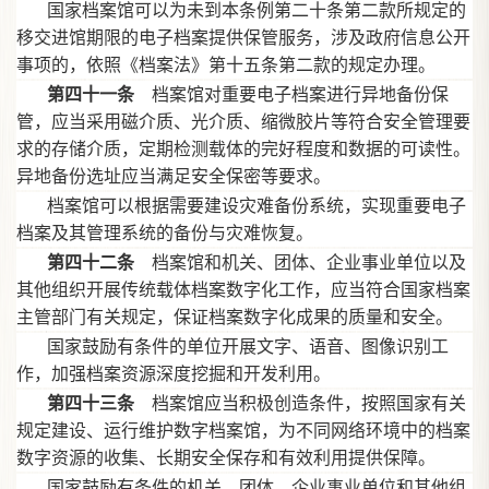
国家档案馆可以为未到本条例第二十条第二款所规定的
移交进馆期限的电子档案提供保管服务，涉及政府信息公开
事项的，依照《档案法》第十五条第二款的规定办理。
第四十一条
档案馆对重要电子档案进行异地备份保
管，应当采用磁介质、光介质、缩微胶片等符合安全管理要
求的存储介质，定期检测载体的完好程度和数据的可读性。
异地备份选址应当满足安全保密等要求。
档案馆可以根据需要建设灾难备份系统，实现重要电子
档案及其管理系统的备份与灾难恢复。
第四十二条
档案馆和机关、团体、企业事业单位以及
其他组织开展传统载体档案数字化工作，应当符合国家档案
主管部门有关规定，保证档案数字化成果的质量和安全。
国家鼓励有条件的单位开展文字、语音、图像识别工
作，加强档案资源深度挖掘和开发利用。
第四十三条
档案馆应当积极创造条件，按照国家有关
规定建设、运行维护数字档案馆，为不同网络环境中的档案
数字资源的收集、长期安全保存和有效利用提供保障。
国家鼓励有条件的机关、团体、企业事业单位和其他组