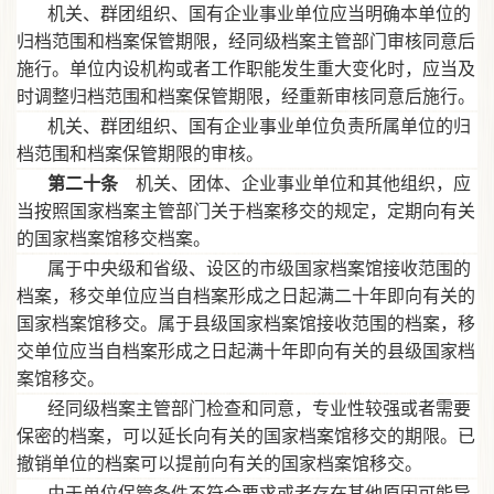
机关、群团组织、国有企业事业单位应当明确本单位的
归档范围和档案保管期限，经同级档案主管部门审核同意后
施行。单位内设机构或者工作职能发生重大变化时，应当及
时调整归档范围和档案保管期限，经重新审核同意后施行。
机关、群团组织、国有企业事业单位负责所属单位的归
档范围和档案保管期限的审核。
第二十条
机关、团体、企业事业单位和其他组织，应
当按照国家档案主管部门关于档案移交的规定，定期向有关
的国家档案馆移交档案。
属于中央级和省级、设区的市级国家档案馆接收范围的
档案，移交单位应当自档案形成之日起满二十年即向有关的
国家档案馆移交。属于县级国家档案馆接收范围的档案，移
交单位应当自档案形成之日起满十年即向有关的县级国家档
案馆移交。
经同级档案主管部门检查和同意，专业性较强或者需要
保密的档案，可以延长向有关的国家档案馆移交的期限。已
撤销单位的档案可以提前向有关的国家档案馆移交。
由于单位保管条件不符合要求或者存在其他原因可能导