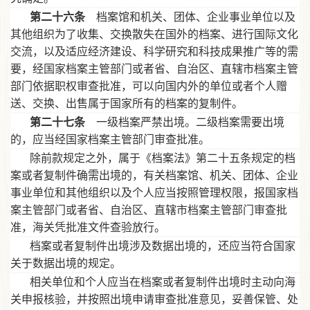
第二十六条
档案馆和机关、团体、企业事业单位以及
其他组织为了收集、交换散失在国外的档案、进行国际文化
交流，以及适应经济建设、科学研究和科技成果推广等的需
要，经国家档案主管部门或者省、自治区、直辖市档案主管
部门依据职权审查批准，可以向国内外的单位或者个人赠
送、交换、出售属于国家所有的档案的复制件。
第二十七条
一级档案严禁出境。二级档案需要出境
的，应当经国家档案主管部门审查批准。
除前款规定之外，属于《档案法》第二十五条规定的档
案或者复制件确需出境的，有关档案馆、机关、团体、企业
事业单位和其他组织以及个人应当按照管理权限，报国家档
案主管部门或者省、自治区、直辖市档案主管部门审查批
准，海关凭批准文件查验放行。
档案或者复制件出境涉及数据出境的，还应当符合国家
关于数据出境的规定。
相关单位和个人应当在档案或者复制件出境时主动向海
关申报核验，并按照出境申请审查批准意见，妥善保管、处