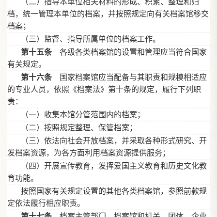
（二）指导本单位相关材料的形成、积累、整理和归
档，统一管理本单位的档案，并按照规定向有关档案馆移交
档案；
（三）监督、指导所属单位的档案工作。
第十五条
各级各类档案馆的设置和管理应当符合国家
有关规定。
第十六条
国家档案馆应当配备与其职责和规模相适应
的专业人员，依照《档案法》第十条的规定，履行下列职
责：
（一）收集本馆分管范围内的档案；
（二）按照规定整理、保管档案；
（三）依法向社会开放档案，并采取各种形式研究、开
发档案资源，为各方面利用档案资源提供服务；
（四）开展宣传教育，发挥爱国主义教育和历史文化教
育功能。
按照国家有关规定设置的其他各类档案馆，参照前款规
定依法履行相应职责。
第十七条
档案主管部门、档案馆和机关、团体、企业