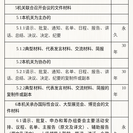
5机关联合召开会议的文件材料
5.1本机关为主办的
5.1.1
请示、批复、通知、名单、日程、报告、讲
永
久
话、总结、决议、决定
、
纪要
30
5.1.2典型材料、代表发言材料、交流材料、简报
年
5.2本机关为协办的
5.2.1
请示、批复、通知、名单、日程、报告、讲
30
话、总结、决议、决定、纪要的复制件或副本
年
5.2.2典型材料、代表发言材料、交流材料、简报的
10
复制件或副本
年
6本机关承办国际性会议、大型展览会、博览会的文
件材料
6.1请示、批复、申办和筹办组委会主要活动安
排、议程、名单、主报告（原文及译文）、辅助报告
永