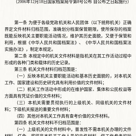
（
2006年12月18日国家档案局令第8号公布 自公布之日起施行）
第一条
为便于各级党政机关和人民团体（以下统称机关）正确
界定文件材料归档范围，准确划分档案保管期限，使所保存的档案
既能反映机关主要职能活动情况，维护其历史面貌，又便于保管和
利用，根据《中华人民共和国档案法》、《中华人民共和国档案法
实施办法》，制定本规定。
第二条
本规定中的机关文件材料是指机关在其工作活动过程中
形成的各种门类和载体的历史记录。
第三条
机关文件材料归档范围是：
（一）反映本机关主要职能活动和基本历史面貌的，对本机关
工作、国家建设和历史研究具有利用价值的文件材料；
（二）机关工作活动中形成的在维护国家、集体和公民权益等
方面具有凭证价值的文件材料；
（三）本机关需要贯彻执行的上级机关、同级机关的文件材
料；下级机关报送的重要文件材料；
（四）其他对本机关工作具有查考价值的文件材料。
第四条
机关文件材料不归档范围是：
（一）上级机关的文件材料中，普发性不需本机关办理的文件