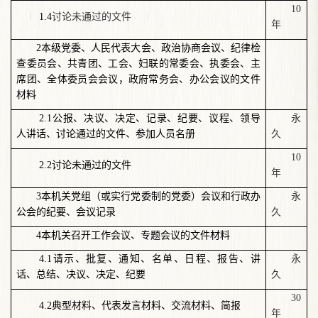
10
1.4
讨论未通过的文件
年
2本级党委、人民代表大会、政治协商会议、纪律检
查委员会、共青团、工会、妇联的常委会、执委会、主
席团、全体委员会会议，政府常务会、办公会议的文件
材料
2.1公报、决议、决定、记录、纪要、议程、领导
永
人讲话、讨论通过的文件、参加人员名册
久
10
2.2讨论未通过的文件
年
3本机关党组（或实行党委制的党委）会议和行政办
永
公会的纪要、会议记录
久
4本机关召开工作会议、专题会议的文件材料
4.1请示、批复、通知、名单、日程、报告、讲
永
话、总结、决议、决定、纪要
久
30
4.2典型材料、代表发言材料、交流材料、简报
年