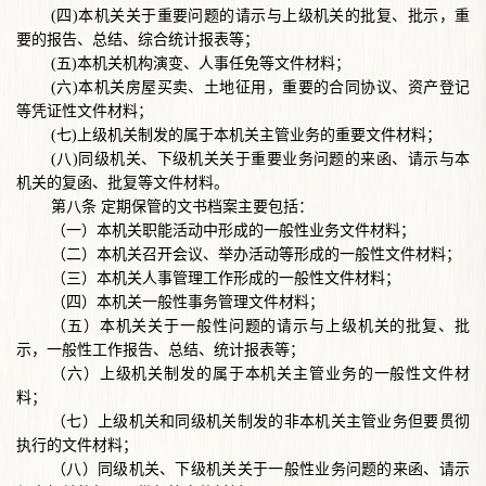
(四)本机关关于重要问题的请示与上级机关的批复、批示，重
要的报告、总结、综合统计报表等；
(五)本机关机构演变、人事任免等文件材料；
(六)本机关房屋买卖、土地征用，重要的合同协议、资产登记
等凭证性文件材料；
(七)上级机关制发的属于本机关主管业务的重要文件材料；
(八)同级机关、下级机关关于重要业务问题的来函、请示与本
机关的复函、批复等文件材料。
第八条
定期保管的文书档案主要包括：
（一）本机关职能活动中形成的一般性业务文件材料；
（二）本机关召开会议、举办活动等形成的一般性文件材料；
（三）本机关人事管理工作形成的一般性文件材料；
（四）本机关一般性事务管理文件材料；
（五）本机关关于一般性问题的请示与上级机关的批复、批
示，一般性工作报告、总结、统计报表等；
（六）上级机关制发的属于本机关主管业务的一般性文件材
料；
（七）上级机关和同级机关制发的非本机关主管业务但要贯彻
执行的文件材料；
（八）同级机关、下级机关关于一般性业务问题的来函、请示