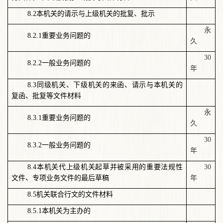
8.2
本机关的请示与上级机关的批复、批示
永
8.2.1
重要业务问题的
久
30
8.2.2
一般业务问题的
年
8.3
同级机关、下级机关的来函、请示与本机关的
复函、批复等文件材料
永
8.3.1
重要业务问题的
久
30
8.3.2
一般业务问题的
年
8.4
本机关代上级机关起草并被采用的重要法规性
30
文件、专项业务文件的最后草稿
年
8.5
机关联合行文的文件材料
8.5.1
本机关为主办的