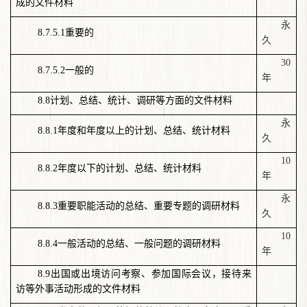
成的文件材料
永
8.7.5.1
重要的
久
30
8.7.5.2
一般的
年
8.8
计划、总结、统计、调研等方面的文件材料
永
8.8.1
年度和年度以上的计划、总结、统计材料
久
10
8.8.2
年度以下的计划、总结、统计材料
年
永
8.8.3
重要职能活动的总结、重要专题的调研材料
久
10
8.8.4
一般活动的总结、一般问题的调研材料
年
8.9
出国或出境访问考察、参加国际会议，接待来
访等外事活动形成的文件材料