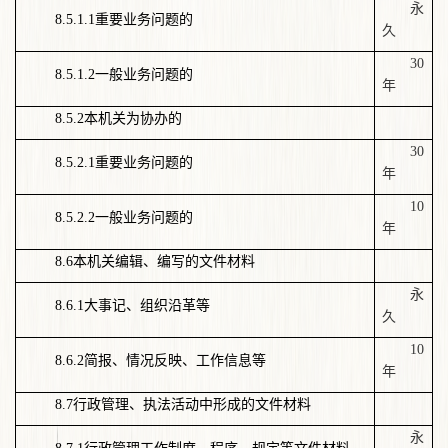
永
8.5.1.1
重要业务问题的
久
30
8.5.1.2
一般业务问题的
年
8.5.2
本机关为协办的
30
8.5.2.1
重要业务问题的
年
10
8.5.2.2
一般业务问题的
年
8.6
本机关编辑、编写的文件材料
永
8.6.1
大事记、组织沿革等
久
10
8.6.2
简报、情况反映、工作信息等
年
8.7
行政管理、执法活动中形成的文件材料
永