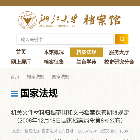
首页
本馆概况
档案法规
服务大厅
网上展厅
档案征集
兰台学苑
校史研究分会
首页
档案法规
国家法规
国家法规
机关文件材料归档范围和文书档案保管期限规定
（2006年12月18日国家档案局令第8号公布）
类型：
档案法规_国家法规
发布日期：
2006-12-31
浏览次数：
1539