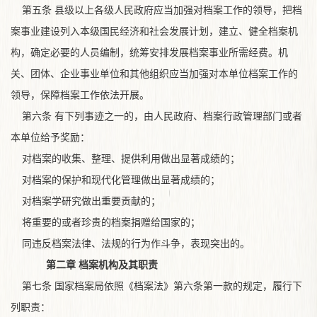
第五条 县级以上各级人民政府应当加强对档案工作的领导，把档
案事业建设列入本级国民经济和社会发展计划，建立、健全档案机
构，确定必要的人员编制，统筹安排发展档案事业所需经费。机
关、团体、企业事业单位和其他组织应当加强对本单位档案工作的
领导，保障档案工作依法开展。
第六条 有下列事迹之一的，由人民政府、档案行政管理部门或者
本单位给予奖励：
对档案的收集、整理、提供利用做出显著成绩的；
对档案的保护和现代化管理做出显著成绩的；
对档案学研究做出重要贡献的；
将重要的或者珍贵的档案捐赠给国家的；
同违反档案法律、法规的行为作斗争，表现突出的。
第二章 档案机构及其职责
第七条 国家档案局依照《档案法》第六条第一款的规定，履行下
列职责：