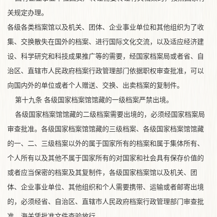
关规定办理。
各级各类档案馆以及机关、团体、企业事业单位和其他组织为了收
集、交换散失在国外的档案、进行国际文化交流，以及适应经济建
设、科学研究和科技成果推广等的需要，经国家档案局或者省、自
治区、直辖市人民政府档案行政管理部门依据职权审查批准，可以
向国内外的单位或者个人赠送、交换、出卖档案的复制件。
第十九条 各级国家档案馆馆藏的一级档案严禁出境。
各级国家档案馆馆藏的二级档案需要出境的，必须经国家档案局
审查批准。各级国家档案馆馆藏的三级档案、各级国家档案馆馆藏
的一、二、三级档案以外的属于国家所有的档案和属于集体所有、
个人所有以及其他不属于国家所有的对国家和社会具有保存价值的
或者应当保密的档案及其复制件，各级国家档案馆以及机关、团
体、企业事业单位、其他组织和个人需要携带、运输或者邮寄出境
的，必须经省、自治区、直辖市人民政府档案行政管理部门审查批
准，海关凭批准文件查验放行。