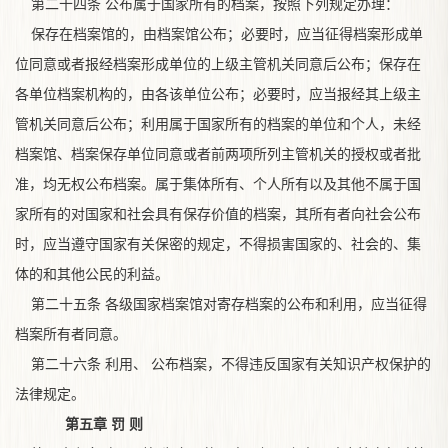
第二十四条 公布属于国家所有的档案，按照下列规定办理：
保存在档案馆的，由档案馆公布；必要时，应当征得档案形成单
位同意或者报经档案形成单位的上级主管机关同意后公布；保存在
各单位档案机构的，由各该单位公布；必要时，应当报经其上级主
管机关同意后公布；利用属于国家所有的档案的单位和个人，未经
档案馆、档案保存单位同意或者前两项所列主管机关的授权或者批
准，均无权公布档案。属于集体所有、个人所有以及其他不属于国
家所有的对国家和社会具有保存价值的档案，其所有者向社会公布
时，应当遵守国家有关保密的规定，不得损害国家的、社会的、集
体的和其他公民的利益。
第二十五条 各级国家档案馆对寄存档案的公布和利用，应当征得
档案所有者同意。
第二十六条 利用、 公布档案，不得违反国家有关知识产权保护的
法律规定。
第五章 罚 则