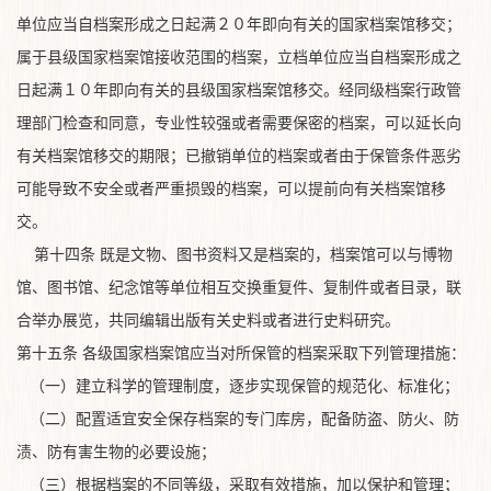
单位应当自档案形成之日起满２０年即向有关的国家档案馆移交；
属于县级国家档案馆接收范围的档案，立档单位应当自档案形成之
日起满１０年即向有关的县级国家档案馆移交。经同级档案行政管
理部门检查和同意，专业性较强或者需要保密的档案，可以延长向
有关档案馆移交的期限；已撤销单位的档案或者由于保管条件恶劣
可能导致不安全或者严重损毁的档案，可以提前向有关档案馆移
交。
第十四条 既是文物、图书资料又是档案的，档案馆可以与博物
馆、图书馆、纪念馆等单位相互交换重复件、复制件或者目录，联
合举办展览，共同编辑出版有关史料或者进行史料研究。
第十五条 各级国家档案馆应当对所保管的档案采取下列管理措施：
（一）建立科学的管理制度，逐步实现保管的规范化、标准化；
（二）配置适宜安全保存档案的专门库房，配备防盗、防火、防
渍、防有害生物的必要设施；
（三）根据档案的不同等级，采取有效措施，加以保护和管理；