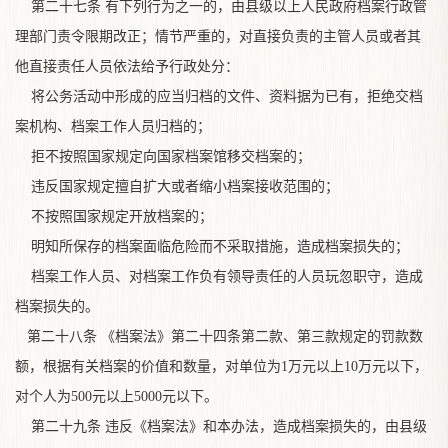
第二十七条 有下列行为之一的，由县级以上人民政府档案行政管
理部门责令限期改正；情节严重的，对直接负责的主管人员或者其
他直接责任人员依法给予行政处分：
将公务活动中形成的应当归档的文件、资料据为已有，拒绝交
档
案机构、档案工作人员归档的；
拒不按照国家规定向国家档案馆移交档案的；
违反国家规定擅自扩大或者缩小档案接收范围的；
不按照国家规定开放档案的；
明知所保存的档案面临危险而不采取措施，造成档案损失的；
档案工作人员、对档案工作负有领导责任的人员玩忽职守，造成
档案损失的。
第二十八条 《档案法》第二十四条第二款、第三款规定的罚款数
额，根据有关档案的价值和数量，对单位为1万元以上10万元以下，
对个人为500元以上5000元以下。
第二十九条 违反《档案法》和本办法，造成档案损失的，由县级