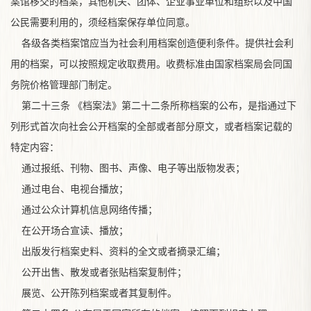
案馆移交的档案，其他机关、团体、企业事业单位和组织以及中国
公民需要利用的，须经档案保存单位同意。
各级各类档案馆应当为社会利用档案创造便利条件。提供社会利
用的档案，可以按照规定收取费用。收费标准由国家档案局会同国
务院价格管理部门制定。
第二十三条 《档案法》第二十二条所称档案的公布，是指通过下
列形式首次向社会公开档案的全部或者部分原文，或者档案记载的
特定内容：
通过报纸、刊物、图书、声像、电子等出版物发表；
通过电台、电视台播放；
通过公众计算机信息网络传播；
在公开场合宣读、播放；
出版发行档案史料、资料的全文或者摘录汇编；
公开出售、散发或者张贴档案复制件；
展览、公开陈列档案或者其复制件。