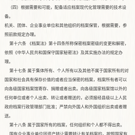
（四）根据需要和可能，配备适应档案现代化管理需要的技术设
备。
机关、团体、企业事业单位和其他组织的档案保管，根据需要，参
照前款规定办理。
第十六条 《档案法》第十四条所称保密档案密级的变更和解密，
依照《中华人民共和国保守国家秘密法》及其实施办法的规定办
理。
第十七条 属于集体所有、个人所有以及其他不属于国家所有的对
国家和社会具有保存价值的或者应当保密的档案，档案所有者可以
向各级国家档案馆寄存、捐赠或者出卖。向各级国家档案馆以外的
任何单位或者个人出卖、转让或者赠送的，必须报经县级以上人民
政府档案行政管理部门批准；严禁向外国人和外国组织出卖或者赠
送。
第十八条 属于国家所有的档案，任何组织和个人都不得出卖。
国有企业事业单位因资产转让需要转让有关档案的，按照国家有