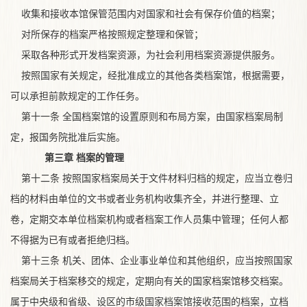
收集和接收本馆保管范围内对国家和社会有保存价值的档案；
对所保存的档案严格按照规定整理和保管；
采取各种形式开发档案资源，为社会利用档案资源提供服务。
按照国家有关规定，经批准成立的其他各类档案馆，根据需要，
可以承担前款规定的工作任务。
第十一条 全国档案馆的设置原则和布局方案，由国家档案局制
定，报国务院批准后实施。
第三章 档案的管理
第十二条 按照国家档案局关于文件材料归档的规定，应当立卷归
档的材料由单位的文书或者业务机构收集齐全，并进行整理、立
卷，定期交本单位档案机构或者档案工作人员集中管理；任何人都
不得据为已有或者拒绝归档。
第十三条 机关、团体、企业事业单位和其他组织，应当按照国家
档案局关于档案移交的规定，定期向有关的国家档案馆移交档案。
属于中央级和省级、设区的市级国家档案馆接收范围的档案，立档