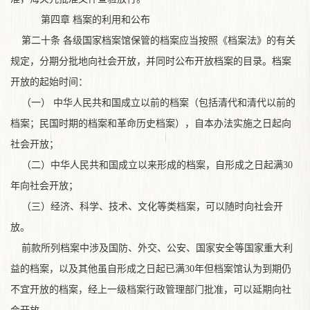
第四章 档案的利用和公布
第二十条 各级国家档案馆保管的档案应当按照《档案法》的有关
规定，分期分批地向社会开放，并同时公布开放档案的目录。档案
开放的起始时间：
（一） 中华人民共和国成立以前的档案（包括清代和清代以前的
档案；民国时期的档案和革命历史档案），自本办法实施之日起向
社会开放；
（二）中华人民共和国成立以来形成的档案，自形成之日起满30
年向社会开放；
（三）经济、科学、技术、文化等类档案，可以随时向社会开
放。
前款所列档案中涉及国防、外交、公安、国家安全等国家重大利
益的档案，以及其他虽自形成之日起已满
30
年但档案馆认为到期仍
不宜开放的档案，经上一级档案行政管理部门批准，可以延期向社