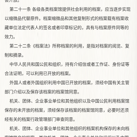
会开放。
第二十一条 各级各类档案馆提供社会利用的档案，应当逐步实现
以缩微品代替原件。档案缩微品和其他复制形式的档案载有档案收
藏单位法定代表人的签名或者印章标记的，具有与档案原件同等的
效力。
第二十二条《档案法》所称档案的利用，是指对档案的阅览、复
制和摘录。
中华人民共和国公民和组织，持有介绍信或者工作证、身份证等
合法证明，可以利用已开放的档案。
外国人或者外国组织利用中国已开放的档案，须经中国有关主管
部门介绍以及保存该档案的档案馆同意。
机关、团体、企业事业单位和其他组织以及中国公民利用档案馆
保存的未开放的档案，须经保存该档案的档案馆同意，必要时还
须
经有关的档案行政管理部门审查同意。
机关、团体、企业事业单位和其他组织的档案机构保存的未向档