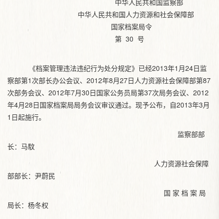
中华人民共和国监察部
中华人民共和国人力资源和社会保障部
国家档案局令
第 30 号
《档案管理违法违纪行为处分规定》已经2013年1月24日监
察部第1次部长办公会议、2012年8月27日人力资源社会保障部第87
次部务会议、2012年7月30日国家公务员局第37次局务会议、2012
年4月28日国家档案局局务会议审议通过。现予公布，自2013年3月
1日起施行。
监察部部
长：马馼
人力资源社会保障
部部长：尹蔚民
国 家 档 案 局
局长：杨冬权